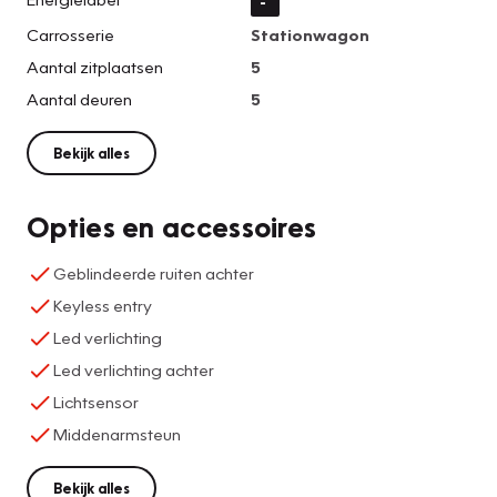
-
Carrosserie
Stationwagon
Aantal zitplaatsen
5
Aantal deuren
5
Bekijk alles
Opties en accessoires
Geblindeerde ruiten achter
Keyless entry
Led verlichting
Led verlichting achter
Lichtsensor
Middenarmsteun
Bekijk alles