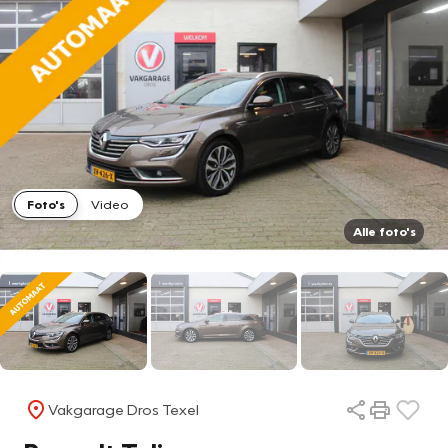
Foto's
Video
Alle foto's
Vakgarage Dros Texel