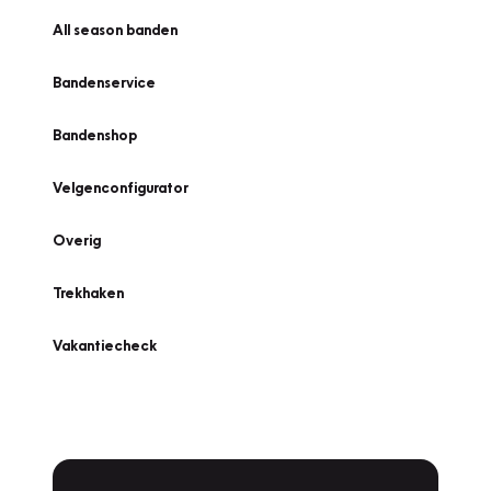
All season banden
Bandenservice
Bandenshop
Velgenconfigurator
Overig
Trekhaken
Vakantiecheck