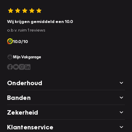
Even bellen voor een afspraak en deze Renault staat voor
u klaar!
Wij krijgen gemiddeld een 10.0
o.b.v. ruim 1 reviews
10.0/10
Mijn Vakgarage
Onderhoud
Banden
Zekerheid
Klantenservice