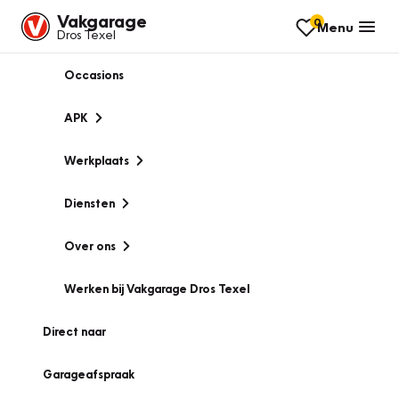
Vakgarage
0
Menu
Dros Texel
Occasions
APK
Werkplaats
Diensten
Over ons
Werken bij Vakgarage Dros Texel
Direct naar
Garageafspraak