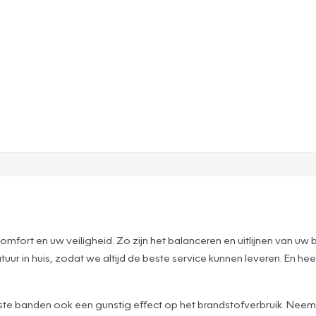
mfort en uw veiligheid. Zo zijn het balanceren en uitlijnen van uw 
ur in huis, zodat we altijd de beste service kunnen leveren. En he
iste banden ook een gunstig effect op het brandstofverbruik. Neem 