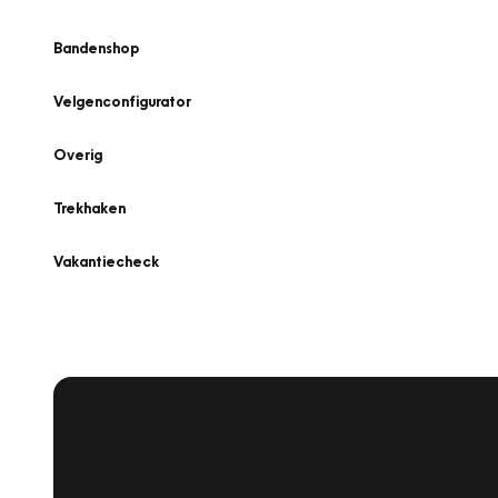
Bandenshop
Velgenconfigurator
Overig
Trekhaken
Vakantiecheck
Plan een
Werkplaatsafspraak