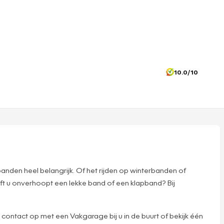
10.0/10
banden heel belangrijk. Of het rijden op winterbanden of
eft u onverhoopt een lekke band of een klapband? Bij
contact op met een Vakgarage bij u in de buurt of bekijk één