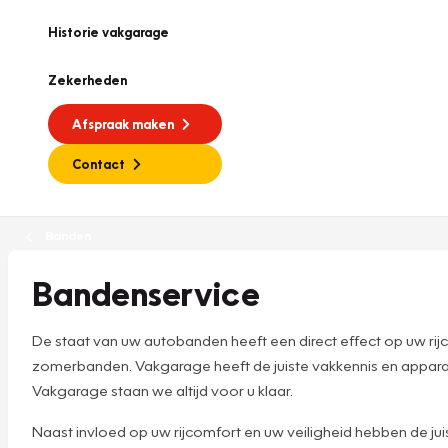
Historie vakgarage
Zekerheden
Afspraak maken
Contact
Banden
Bandenservice
De staat van uw autobanden heeft een direct effect op uw rijco
zomerbanden. Vakgarage heeft de juiste vakkennis en apparatu
Vakgarage staan we altijd voor u klaar.
Naast invloed op uw rijcomfort en uw veiligheid hebben de ju