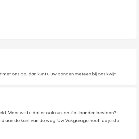
met ons op, dan kunt u uw banden meteen bij ons kwijt.
ld. Maar wist u dat er ook run-on-flat-banden bestaan?
nd aan de kant van de weg. Uw Vakgarage heeft de juiste