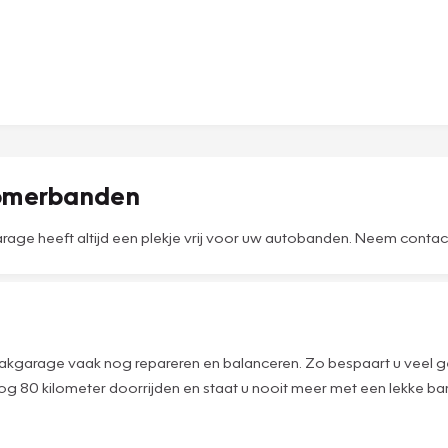
zomerbanden
ge heeft altijd een plekje vrij voor uw autobanden. Neem contact 
akgarage vaak nog repareren en balanceren. Zo bespaart u veel ge
 80 kilometer doorrijden en staat u nooit meer met een lekke ba