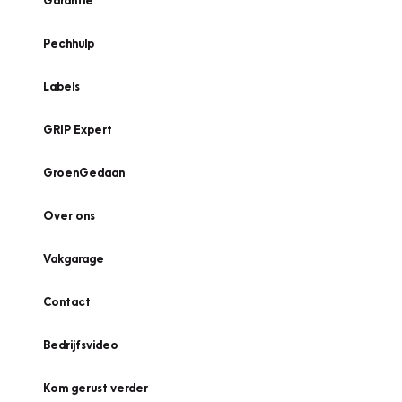
Garantie
Pechhulp
Labels
GRIP Expert
GroenGedaan
Over ons
Vakgarage
Contact
Bedrijfsvideo
Kom gerust verder