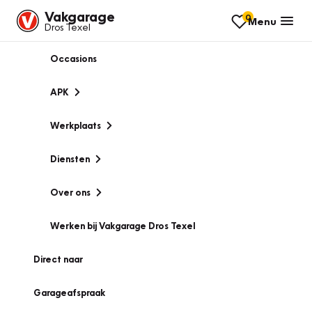
Vakgarage
0
Menu
Dros Texel
Occasions
APK
Werkplaats
Diensten
Over ons
Werken bij Vakgarage Dros Texel
Direct naar
Garageafspraak