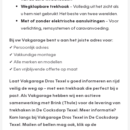
Wegklapbare trekhaak
– Volledig uit het zicht als
u hem niet gebruikt. Het beste van twee werelden.
Met of zonder elektrische aansluitingen
– Voor
verlichting, remsystemen of caravanvoeding.
Bij uw Vakgarage bent u aan het juiste adres voor:
✔ Persoonlijk advies
✔ Vakkundige montage
✔ Alle merken en modellen
✔ Een vrijblijvende offerte op maat
Laat Vakgarage Dros Texel u goed informeren en rijd
veilig de weg op – met een trekhaak die perfect bij u
past. Als Vakgarage hebben wij een actieve
samenwerking met Brink (Thule) voor de levering van
trekhaken in De Cocksdorp Texel. Meer informatie?
Kom langs bij Vakgarage Dros Texel in De Cocksdorp
Texel. Mailen of bellen mag ook, klik op de