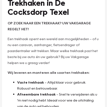
Trekhaken in De
Cocksdorp Texel
OP ZOEK NAAR EEN TREKHAAK? UW VAKGARAGE
REGELT HET!
Een trekhaak opent een wereld aan mogelijkheden – of u
nu een caravan, aanhanger, fietsendrager of
paardentrailer wilt trekken. Maar welke trekhaak past het
beste bij uw auto én uw gebruik? Bij uw Vakgarage
helpen we u graag verder!
Wij leveren en monteren alle soorten trekhaken:
Vaste trekhaak
– Altijd klaar voor gebruik.
Robuust en betrouwbaar.
Afneembare trekhaak
– Snel te verwijderen als u
'm niet nodig hebt. Ideaal voor wie de uitstraling
van de auto wil behouden.