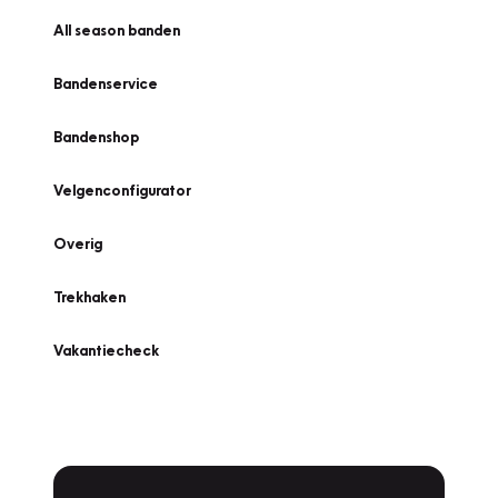
All season banden
Bandenservice
Bandenshop
Velgenconfigurator
Overig
Trekhaken
Vakantiecheck