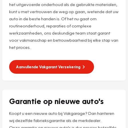
het uitgevoerde onderhoud als de gebruikte materialen,
kunt u met vertrouwen de weg op gaan, wetende dat uw
auto in de beste handen is. Of het nu gaat om
routineonderhoud, reparaties of complexe
werkzaamheden, ons deskundige team staat garant
voor vakmanschap en betrouwbaarheid bij elke stap van
het proces.
Aanvullende Vakgarant Verzekering
Garantie op nieuwe auto's
Koopt u een nieuwe auto bij Vakgarage? Dan hanteren
wij dezelfde fabrieksgarantie als de merkdealer.
Onze garantie op nieuwe auto's is dus precies hetzelfde