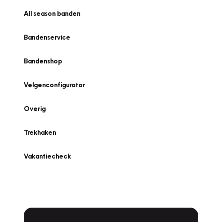
All season banden
Bandenservice
Bandenshop
Velgenconfigurator
Overig
Trekhaken
Vakantiecheck