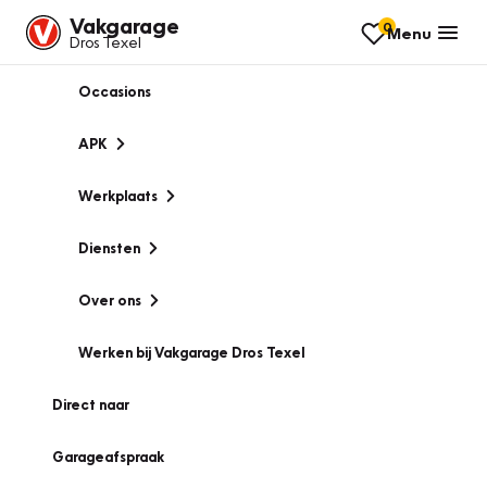
Vakgarage
0
Menu
Dros Texel
Occasions
APK
Werkplaats
Diensten
Over ons
Werken bij Vakgarage Dros Texel
Direct naar
Garageafspraak