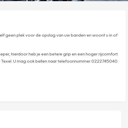
uzelf geen plek voor de opslag van uw banden en woont u in of
er, hierdoor heb je een betere grip en een hoger rijcomfort.
ros Texel. U mag ook bellen naar telefoonnummer 0222745040