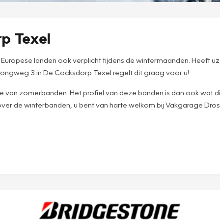
p Texel
veel Europese landen ook verplicht tijdens de wintermaanden. Heeft 
ngweg 3 in De Cocksdorp Texel regelt dit graag voor u!
 van zomerbanden. Het profiel van deze banden is dan ook wat diep
n over de winterbanden, u bent van harte welkom bij Vakgarage D