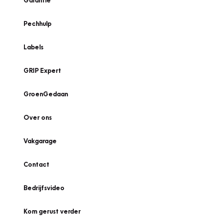
Garantie
Pechhulp
Labels
GRIP Expert
GroenGedaan
Over ons
Vakgarage
Contact
Bedrijfsvideo
Kom gerust verder