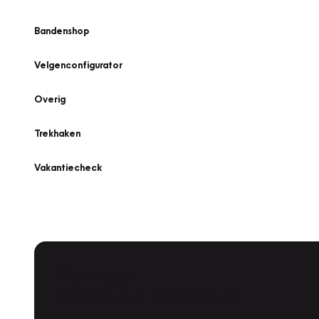
Bandenshop
Velgenconfigurator
Overig
Trekhaken
Vakantiecheck
Plan een
Werkplaatsafspraak