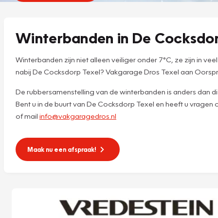
Winterbanden in De Cocksdor
Winterbanden zijn niet alleen veiliger onder 7°C, ze zijn in 
nabij De Cocksdorp Texel? Vakgarage Dros Texel aan Oorspro
De rubbersamenstelling van de winterbanden is anders dan die
Bent u in de buurt van De Cocksdorp Texel en heeft u vrage
of mail
info@vakgaragedros.nl
Maak nu een afspraak!