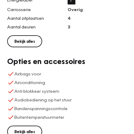
-
Carrosserie
Overig
Aantal zitplaatsen
4
Aantal deuren
3
Bekijk alles
Opties en accessoires
Airbags voor
Airconditioning
Anti blokkeer systeem
Audiobediening op het stuur
Bandenspanningscontrole
Buitentemperatuurmeter
Bekijk alles