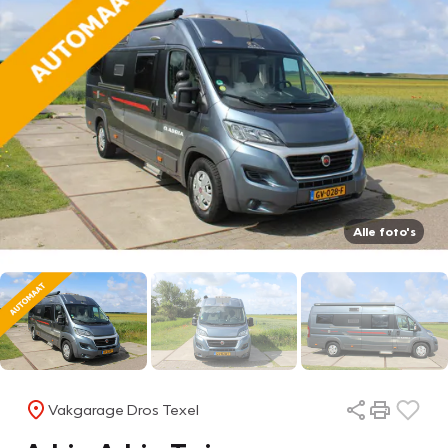
Alle foto's
Vakgarage Dros Texel