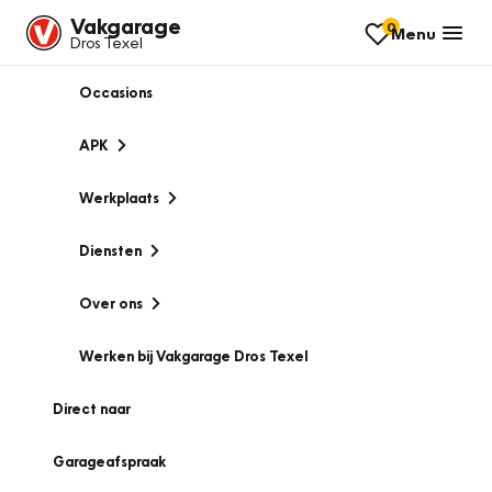
Vakgarage
0
Menu
Dros Texel
Occasions
APK
Werkplaats
Diensten
Over ons
Werken bij Vakgarage Dros Texel
Direct naar
Garageafspraak