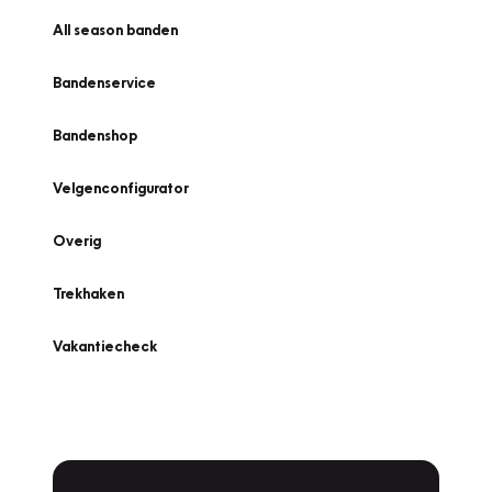
All season banden
Bandenservice
Bandenshop
Velgenconfigurator
Overig
Trekhaken
Vakantiecheck