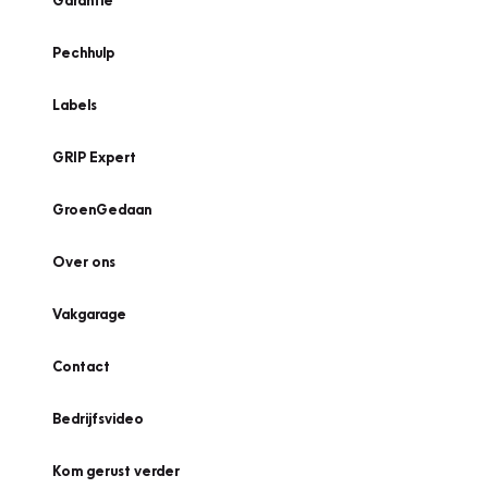
Garantie
Pechhulp
Labels
GRIP Expert
GroenGedaan
Over ons
Vakgarage
Contact
Bedrijfsvideo
Kom gerust verder