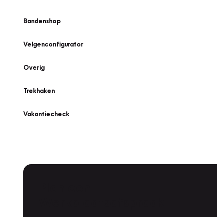
Bandenshop
Velgenconfigurator
Overig
Trekhaken
Vakantiecheck
Plan een
Werkplaatsafspraak