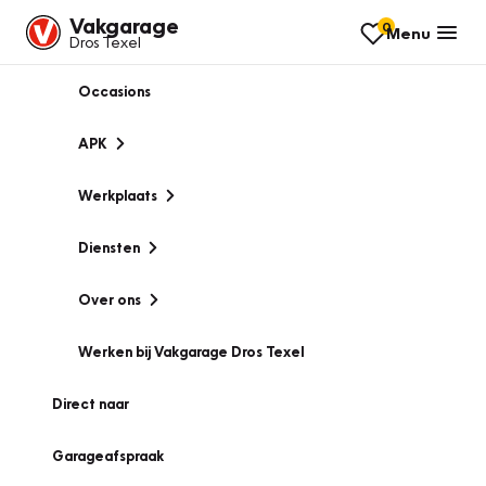
Vakgarage
0
Menu
Dros Texel
Occasions
APK
Werkplaats
Diensten
Over ons
Werken bij Vakgarage Dros Texel
Direct naar
Garageafspraak