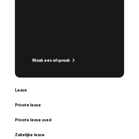
Plan een
Werkplaatsafspraak
Is uw auto toe aan Onderhoud,
Bandenwissel of een Vakantiecheck? Plan
online een afspraak!
Maak een afspraak
Lease
Private lease
Private lease used
Zakelijke lease