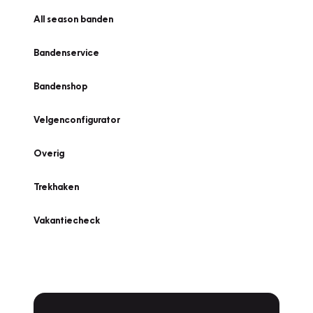
All season banden
Bandenservice
Bandenshop
Velgenconfigurator
Overig
Trekhaken
Vakantiecheck