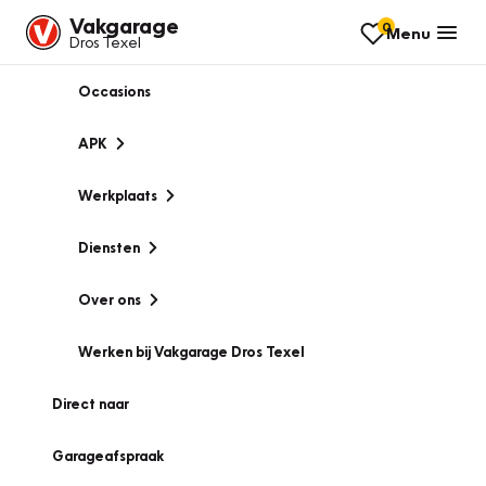
Vakgarage
0
Menu
Dros Texel
Occasions
APK
Werkplaats
Diensten
Over ons
Werken bij Vakgarage Dros Texel
Direct naar
Garageafspraak