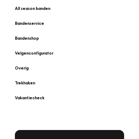
All season banden
Bandenservice
Bandenshop
Velgenconfigurator
Overig
Trekhaken
Vakantiecheck