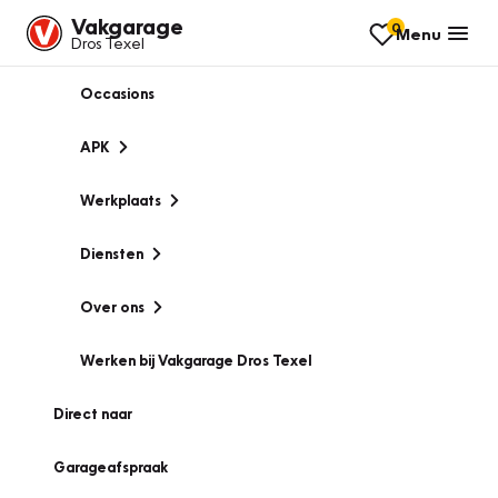
Vakgarage
0
Menu
Dros Texel
Occasions
APK
Werkplaats
Diensten
Over ons
Werken bij Vakgarage Dros Texel
Direct naar
Garageafspraak