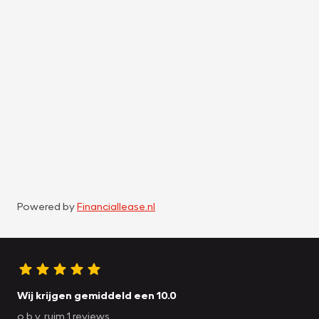
Powered by
Financiallease.nl
Wij krijgen gemiddeld een 10.0
o.b.v. ruim 1 reviews