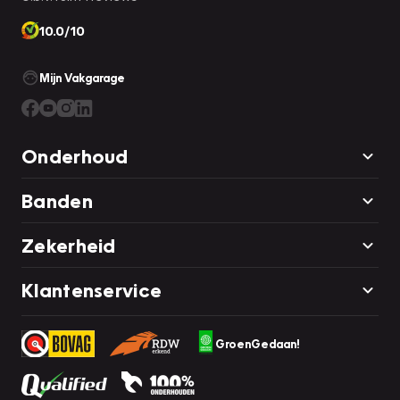
10.0/10
Mijn Vakgarage
Onderhoud
Banden
Zekerheid
Klantenservice
GroenGedaan!