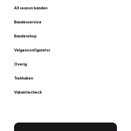
All season banden
Bandenservice
Bandenshop
Velgenconfigurator
Overig
Trekhaken
Vakantiecheck