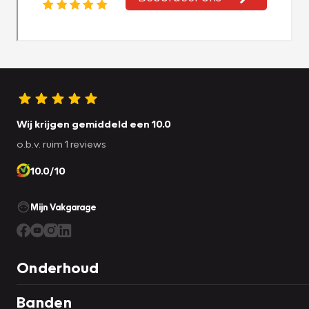
Wij krijgen gemiddeld een 10.0
o.b.v. ruim 1 reviews
10.0/10
Mijn Vakgarage
Onderhoud
Banden