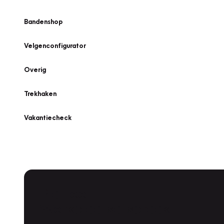
Bandenshop
Velgenconfigurator
Overig
Trekhaken
Vakantiecheck
Plan een
Werkplaatsafspraak