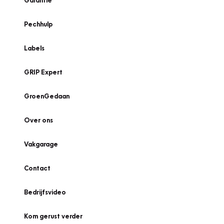
Garantie
Pechhulp
Labels
GRIP Expert
GroenGedaan
Over ons
Vakgarage
Contact
Bedrijfsvideo
Kom gerust verder