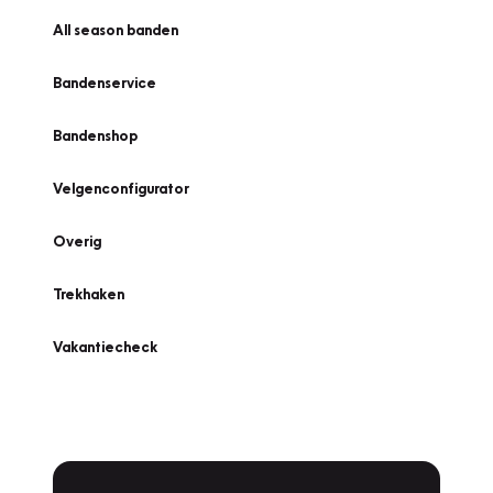
All season banden
Bandenservice
Bandenshop
Velgenconfigurator
Overig
Trekhaken
Vakantiecheck