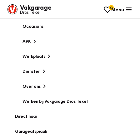
Vakgarage
0
Menu
Dros Texel
Occasions
APK
Werkplaats
Diensten
Over ons
Werken bij Vakgarage Dros Texel
Direct naar
Garageafspraak